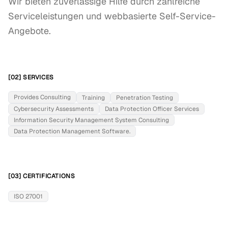
Wir bieten zuverlässige Hilfe durch zahlreiche 
Serviceleistungen und webbasierte Self-Service-
Angebote.
[02] SERVICES
Provides Consulting
Training
Penetration Testing
Cybersecurity Assessments
Data Protection Officer Services
Information Security Management System Consulting
Data Protection Management Software.
[03] CERTIFICATIONS
ISO 27001