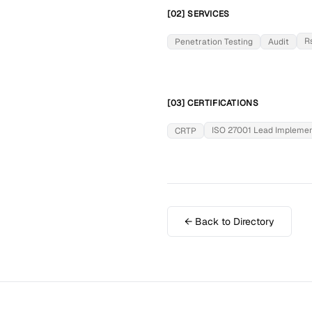
[02] SERVICES
R
Penetration Testing
Audit
[03] CERTIFICATIONS
ISO 27001 Lead Impleme
CRTP
← Back to Directory