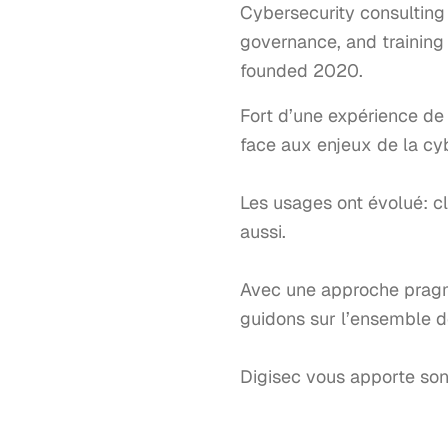
Cybersecurity consulting 
governance, and training 
founded 2020.
Fort d’une expérience de
face aux enjeux de la cyb
Les usages ont évolué: clo
aussi.

Avec une approche pragma
guidons sur l’ensemble d
Digisec vous apporte son 