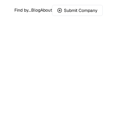
Find by...
Blog
About
Submit Company