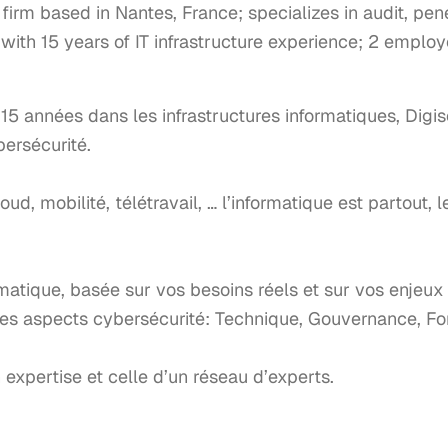
firm based in Nantes, France; specializes in audit, pene
with 15 years of IT infrastructure experience; 2 empl
 15 années dans les infrastructures informatiques, Dig
ersécurité.

ud, mobilité, télétravail, … l’informatique est partout,
tique, basée sur vos besoins réels et sur vos enjeux 
es aspects cybersécurité: Technique, Gouvernance, For
expertise et celle d’un réseau d’experts.