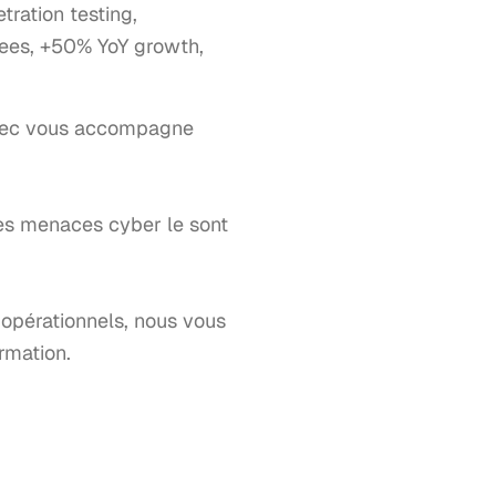
tration testing,
oyees, +50% YoY growth,
isec vous accompagne 
 les menaces cyber le sont 
opérationnels, nous vous 
mation.
