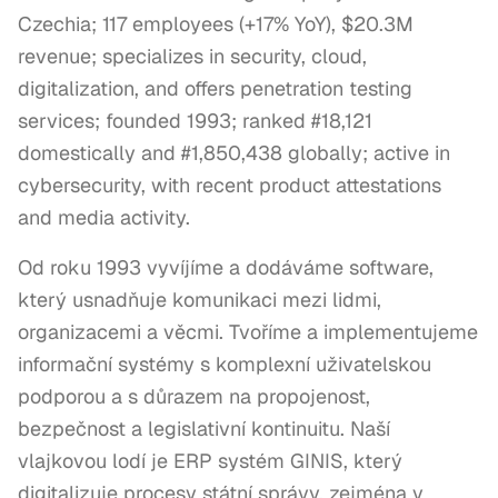
Czechia; 117 employees (+17% YoY), $20.3M
revenue; specializes in security, cloud,
digitalization, and offers penetration testing
services; founded 1993; ranked #18,121
domestically and #1,850,438 globally; active in
cybersecurity, with recent product attestations
and media activity.
Od roku 1993 vyvíjíme a dodáváme software, 
který usnadňuje komunikaci mezi lidmi, 
organizacemi a věcmi. Tvoříme a implementujeme 
informační systémy s komplexní uživatelskou 
podporou a s důrazem na propojenost, 
bezpečnost a legislativní kontinuitu. Naší 
vlajkovou lodí je ERP systém GINIS, který 
digitalizuje procesy státní správy, zejména v 