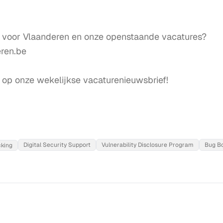
voor Vlaanderen en onze openstaande vacatures?

en.be

n op onze wekelijkse vacaturenieuwsbrief!
Digital Security Support
Vulnerability Disclosure Program
Bug B
cking