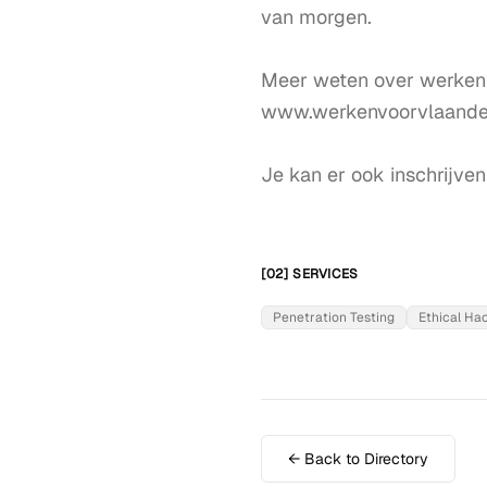
van morgen.

Meer weten over werken 
www.werkenvoorvlaander
Je kan er ook inschrijve
[02] SERVICES
Penetration Testing
Ethical Ha
← Back to Directory