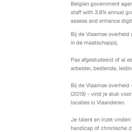
Belgian government agenc
staff with 3.8% annual gr
assess and enhance digita
Bij de Vlaamse overheid g
in de maatschappij. 

Pas afgestudeerd of al ee
arbeider, bediende, leidi
Bij de Vlaamse overheid 
(2019) - vind je stuk voo
locaties in Vlaanderen. 

Je talent en inzet vinden 
handicap of chronische z