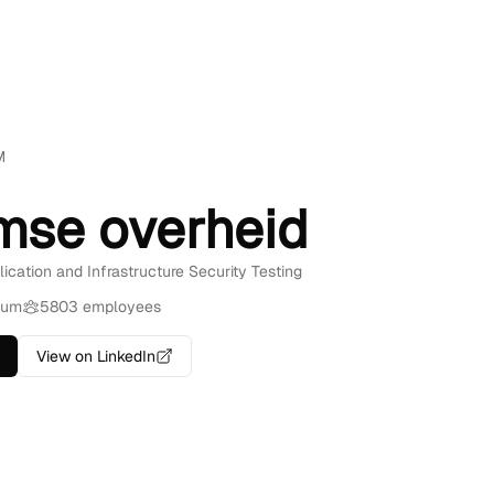
M
mse overheid
lication and Infrastructure Security Testing
ium
5803 employees
View on LinkedIn