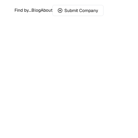
Find by...
Blog
About
Submit Company