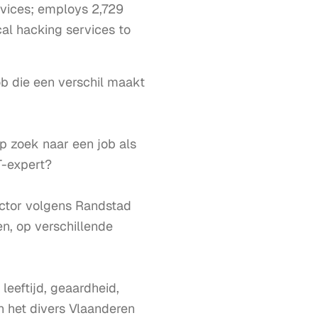
rvices; employs 2,729
cal hacking services to
b die een verschil maakt 
p zoek naar een job als 
-expert?

ctor volgens Randstad 
n, op verschillende 
eeftijd, geaardheid, 
 het divers Vlaanderen 