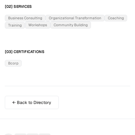
[02] SERVICES
Business Consulting
Organizational Transformation
Coaching
Workshops
Community Building
Training
[03] CERTIFICATIONS
Bcorp
← Back to Directory