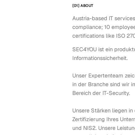
[01] ABOUT
Austria-based IT services
compliance; 10 employees
certifications like ISO 2
SEC4YOU ist ein produkt
Informationssicherheit. 

Unser Expertenteam zeich
in der Branche sind wir
Bereich der IT-Security. 

Unsere Stärken liegen in
Zertifizierung Ihres Unt
und NIS2. Unsere Leistun