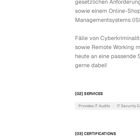
gesetzlichen Anforderun
sowie einem Online-Shop 
Managementsystems (ISM
Fälle von Cyberkriminali
sowie Remote Working m
heute an eine passende S
gerne dabei!
[02] SERVICES
Provides IT Audits
IT Security C
[03] CERTIFICATIONS