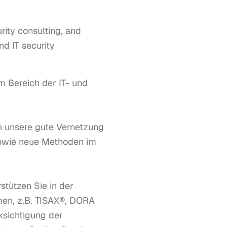
rity consulting, and
d IT security
Bereich der IT- und 
h unsere gute Vernetzung 
owie neue Methoden im 
tützen Sie in der 
en, z.B. TISAX®, DORA 
sichtigung der 