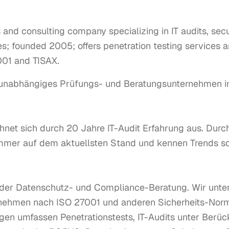
 and consulting company specializing in IT audits, secu
; founded 2005; offers penetration testing services an
7001 and TISAX.
unabhängiges Prüfungs- und Beratungsunternehmen im 
net sich durch 20 Jahre IT-Audit Erfahrung aus. Durc
 immer auf dem aktuellsten Stand und kennen Trends s
 der Datenschutz- und Compliance-Beratung. Wir unters
ernehmen nach ISO 27001 und anderen Sicherheits-Norm
gen umfassen Penetrationstests, IT-Audits unter Berück