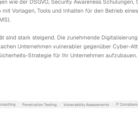
gen wie der DSGVO, Security Awareness Schulungen, 
mit Vorlagen, Tools und Inhalten für den Betrieb eines
S). 

tät sind stark steigend. Die zunehmende Digitalisierun
achen Unternehmen vulnerabler gegenüber Cyber-Atta
icherheits-Strategie für Ihr Unternehmen aufzubauen. W
onsulting
IT Complianc
Penetration Testing
Vulnerability Assessments