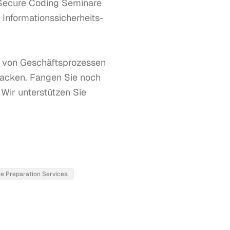
Secure Coding Seminare 
 Informationssicherheits-
g von Geschäftsprozessen 
cken. Fangen Sie noch 
ir unterstützen Sie 
e Preparation Services.