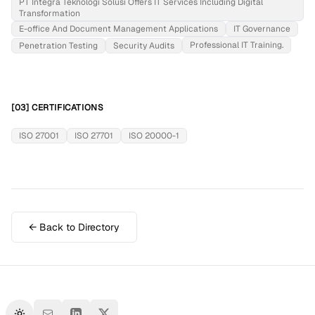
PT Integra Teknologi Solusi Offers IT Services Including Digital
Transformation
E-office And Document Management Applications
IT Governance
Professional IT Training.
Penetration Testing
Security Audits
[03] CERTIFICATIONS
ISO 27001
ISO 27701
ISO 20000-1
← Back to Directory